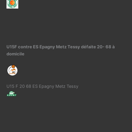
U15F contre ES Epagny Metz Tessy défaite 20- 68 à
domicile
U15 F 20 68 ES Epagny Metz Tessy