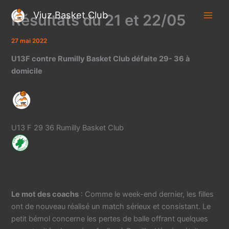
Aller
Viuz Basket Club
Résultats du 21 et 22/05
au
contenu
27 mai 2022
U13F contre Rumilly Basket Club défaite 29- 36 à
domicile
U13 F 29 36 Rumilly Basket Club
Le mot des coachs
: Comme le week-end dernier, les filles
ont de nouveau réalisé un match sérieux et consistant. Le
petit bémol concerne les pertes de balle offrant quelques