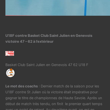
U18F contre Basket Club Saint Julien en Genevois
victoire 47 – 62 à l’extérieur
Basket Club Saint Julien en Genevois 47 62 U18 F
Le mot des coachs
: Dernier match de la saison pour les
U18F contre St Julien où la victoire était impérative pour
gagner le titre de championnes de Haute Savoie. Après un
début de match très tendu, on finit le premier quart temps
avec un point de retard. Au deuxième quart, on est en