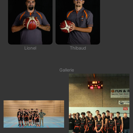
Lionel
Thibaud
Gallerie