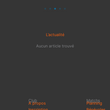
L’actualité
Aucun article trouvé
Club
Matchs
A propos
Planning
Inscription
Bénévoles