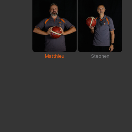
Matthieu
Stephen