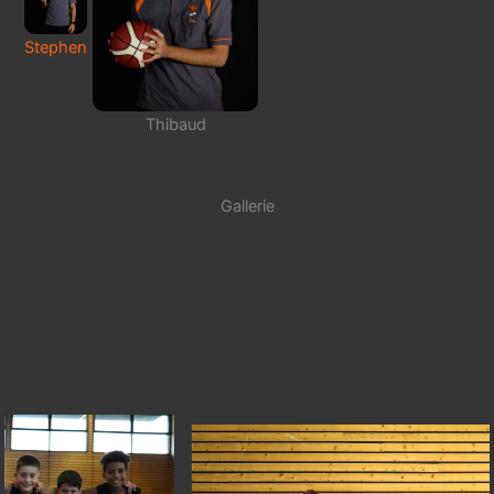
Stephen
Thibaud
Gallerie