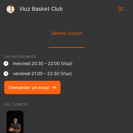
Aller
Viuz Basket Club
au
contenu
Séniors Garçon
Les entraiments
mercredi 20:30 – 22:00 (Viuz)
vendredi 21:00 – 22:30 (Viuz)
Demander un essai
Les Coachs