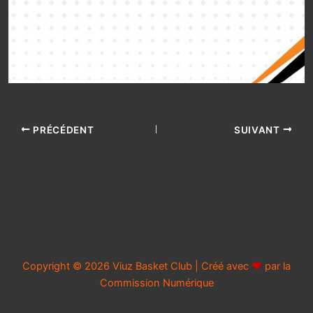
PRÉCÉDENT
SUIVANT
Copyright © 2026 Viuz Basket Club | Créé avec
♥
par la
Commission Numérique