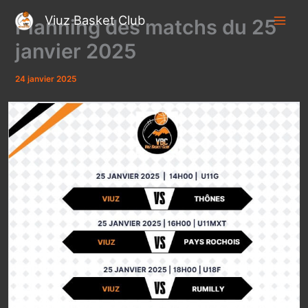
Aller
Viuz Basket Club
Planning des matchs du 25
au
contenu
janvier 2025
24 janvier 2025