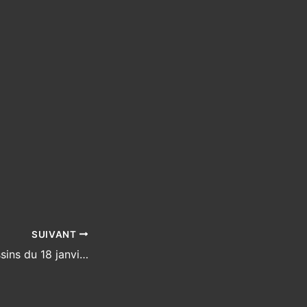
SUIVANT
Plateau mini-poussins du 18 janvier 2025