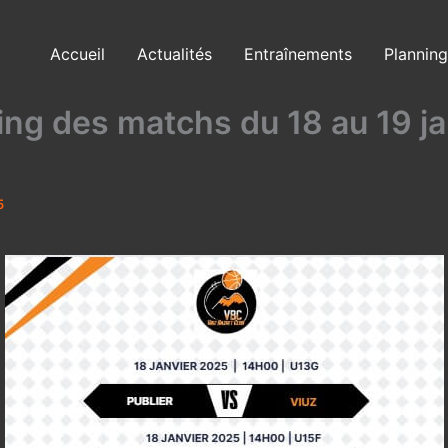
Accueil
Actualités
Entraînements
Planning
ing des matchs du 18 au 19 ja
5