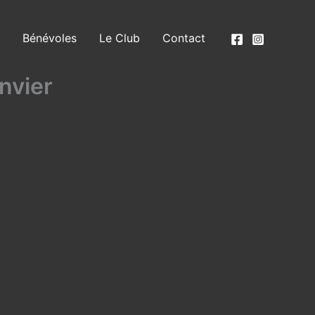
Bénévoles
Le Club
Contact
nvier