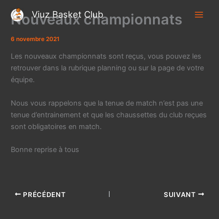
Aller
Viuz Basket Club
Nouveaux championnats
au
contenu
6 novembre 2021
Les nouveaux championnats sont reçus, vous pouvez les
retrouver dans la rubrique planning ou sur la page de votre
équipe.
Nous vous rappelons que la tenue de match n’est pas une
tenue d’entrainement et que les chaussettes du club reçues
sont obligatoires en match.
Bonne reprise à tous
PRÉCÉDENT
SUIVANT